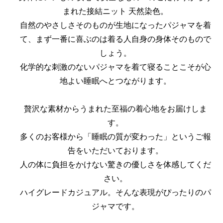
まれた接結ニット 天然染色。
自然のやさしさそのものが生地になったパジャマを着
て、まず一番に喜ぶのは着る人自身の身体そのもので
しょう。
化学的な刺激のないパジャマを着て寝ることこそが心
地よい睡眠へとつながります。
贅沢な素材からうまれた至福の着心地をお届けしま
す。
多くのお客様から「睡眠の質が変わった」というご報
告をいただいております。
人の体に負担をかけない驚きの優しさを体感してくだ
さい。
ハイグレードカジュアル。そんな表現がぴったりのパ
ジャマです。