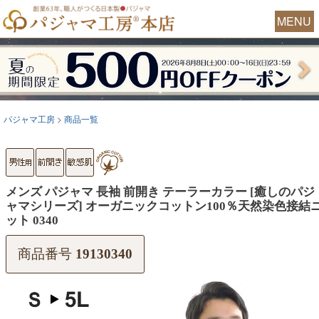
MENU
パジャマ工房
商品一覧
メンズ パジャマ 長袖 前開き テーラーカラー [癒しのパジ
ャマシリーズ] オーガニックコットン100％天然染色接結
ット 0340
商品番号
19130340