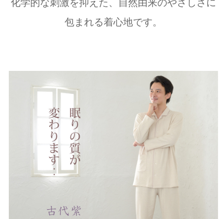
化学的な刺激を抑えた、自然由来のやさしさに
包まれる着心地です。