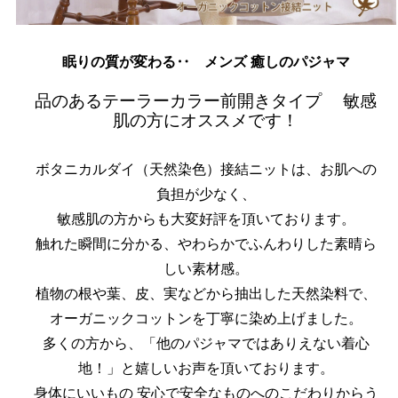
眠りの質が変わる‥ メンズ 癒しのパジャマ
品のあるテーラーカラー前開きタイプ 敏感
肌の方にオススメです！
ボタニカルダイ（天然染色）接結ニットは、お肌への
負担が少なく、
敏感肌の方からも大変好評を頂いております。
触れた瞬間に分かる、やわらかでふんわりした素晴ら
しい素材感。
植物の根や葉、皮、実などから抽出した天然染料で、
オーガニックコットンを丁寧に染め上げました。
多くの方から、「他のパジャマではありえない着心
地！」と嬉しいお声を頂いております。
身体にいいもの 安心で安全なものへのこだわりからう