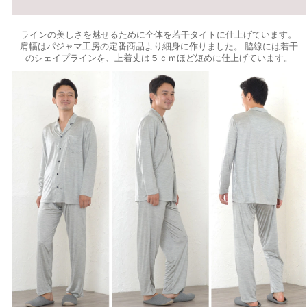
ラインの美しさを魅せるために全体を若干タイトに仕上げています。
肩幅はパジャマ工房の定番商品より細身に作りました。 脇線には若干
のシェイプラインを、上着丈は５ｃｍほど短めに仕上げています。