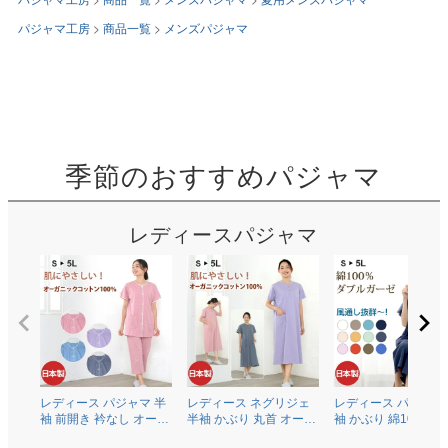
パジャマ工房
商品一覧
メンズパジャマ
季節のおすすめパジャマ
レディースパジャマ
レディース パジャマ 半
レディース ネグリジェ
レディース パジャマ
袖 前開き 衿なし オーガ
半袖 かぶり 丸首 オーガ
袖 かぶり 綿100％二
ニックコットン100％薄
ニックコットン100％薄
ガーゼ(ダブルガーゼ