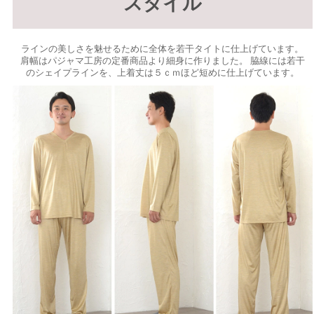
スタイル
ラインの美しさを魅せるために全体を若干タイトに仕上げています。
肩幅はパジャマ工房の定番商品より細身に作りました。 脇線には若干
のシェイプラインを、上着丈は５ｃｍほど短めに仕上げています。