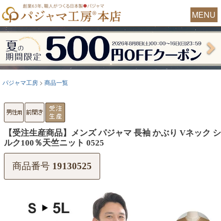
MENU
パジャマ工房
商品一覧
【受注生産商品】メンズ パジャマ 長袖 かぶり Vネック シ
ルク100％天竺ニット 0525
商品番号
19130525