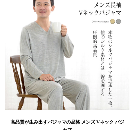
高品質が生み出すパジャマの品格 メンズ Vネック パジ
ャマ