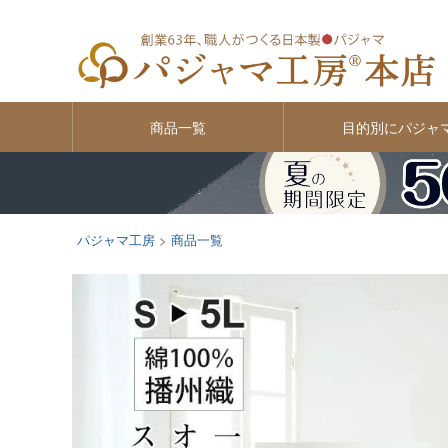
商品一覧
目的別にパジャ
パジャマ工房
商品一覧