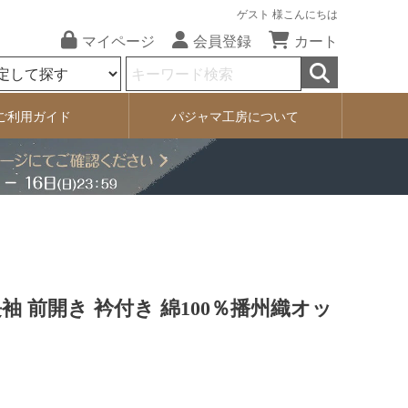
ゲスト 様こんにちは
マイページ
会員登録
カート
ご利用ガイド
パジャマ工房について
袖 前開き 衿付き 綿100％播州織オッ