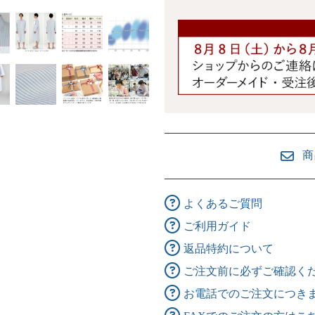
商
よくあるご質問
ご利用ガイド
返品特約について
ご注文前に必ずご確認く
お電話でのご注文につき