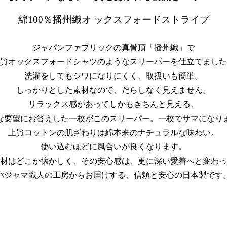
綿100％播州織オ ックスフォードストライプ
ジャパンファブリックの真骨頂「播州織」で
質オックスフォードシャツのようなスリーパーを仕立てました
洗濯をしてもシワになりにくく、取扱いも簡単。
しっかりとした素材なので、だらしなく見えません。
リラックス感があってしかもきちんと見える、
な要望にお答えした一枚がこのスリーパー。一枚でサマになり
上質コットンの肌ざわりは綿本来のナチュラルな味わい。
使い込むほどに風合いが良くなります。
材はどこか懐かしく、その安心感は、更に深い愛着へと変わっ
パジャマ職人の工房からお届けする、信頼と安心の日本製です