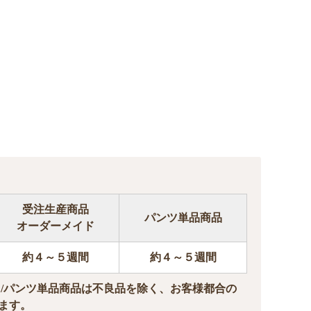
受注生産商品
パンツ単品商品
オーダーメイド
約４～５週間
約４～５週間
ド/パンツ単品商品は不良品を除く、お客様都合の
ます。