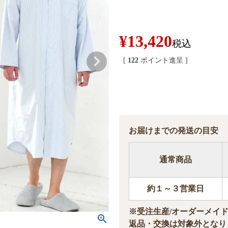
¥
13,420
税込
[
122
ポイント進呈 ]
お届けまでの発送の目安
通常商品
約１～３営業日
※受注生産/オーダーメイ
返品・交換は対象外となり