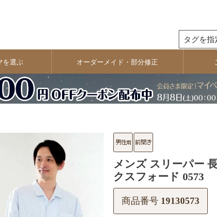
検索
マを選ぶ
オーダーメイド・部分修正
メンズ スリーパー 長
クスフォード 0573
商品番号
19130573