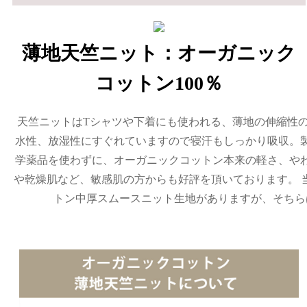
薄地天竺ニット：オーガニック
コットン100％
天竺ニットはTシャツや下着にも使われる、薄地の伸縮性
水性、放湿性にすぐれていますので寝汗もしっかり吸収。
学薬品を使わずに、オーガニックコットン本来の軽さ、や
や乾燥肌など、敏感肌の方からも好評を頂いております。 
トン中厚スムースニット生地がありますが、そちら