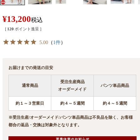
¥
13,200
税込
[
120
ポイント進呈 ]
5.00
（
1件
）
お届けまでの発送の目安
受注生産商品
通常商品
パンツ単品商品
オーダーメイド
約１～３営業日
約４～５週間
約４～５週間
※受注生産/オーダーメイド/パンツ単品商品は不良品を除く、お客様
都合の返品・交換は対象外となります。