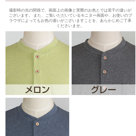
撮影時の光の関係で、画面上の画像と実際のお色とでは若干の違いが
ございます。 また、ご覧いただいているモニター画面や、お使いのブ
ラウザによってもお色の違いがございますことを、あらかじめご了承
くださいませ。