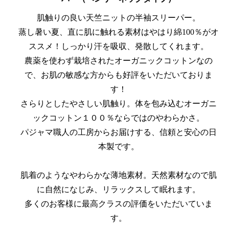
肌触りの良い天竺ニットの半袖スリーパー。
蒸し暑い夏、直に肌に触れる素材はやはり綿100％がオ
ススメ！しっかり汗を吸収、発散してくれます。
農薬を使わず栽培されたオーガニックコットンなの
で、お肌の敏感な方からも好評をいただいておりま
す！
さらりとしたやさしい肌触り。体を包み込むオーガニ
ックコットン１００％ならではのやわらかさ。
パジャマ職人の工房からお届けする、信頼と安心の日
本製です。
肌着のようなやわらかな薄地素材。天然素材なので肌
に自然になじみ、リラックスして眠れます。
多くのお客様に最高クラスの評価をいただいていま
す。