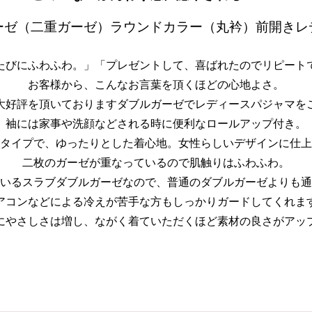
ーゼ（二重ガーゼ）ラウンドカラー（丸衿）前開きレ
たびにふわふわ。」「プレゼントして、喜ばれたのでリピート
お客様から、こんなお言葉を頂くほどの心地よさ。
大好評を頂いておりますダブルガーゼでレディースパジャマを
袖には家事や洗顔などされる時に便利なロールアップ付き。
タイプで、ゆったりとした着心地。女性らしいデザインに仕上
二枚のガーゼが重なっているので肌触りはふわふわ。
いるスラブダブルガーゼなので、普通のダブルガーゼよりも通
アコンなどによる冷えが苦手な方もしっかりガードしてくれま
にやさしさは増し、ながく着ていただくほど素材の良さがアッ