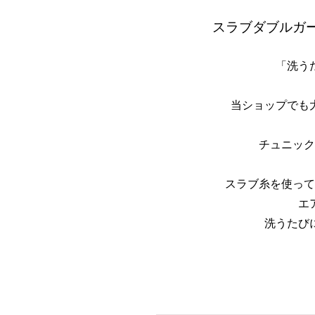
スラブダブルガ
「洗う
当ショップでも
チュニック
スラブ糸を使って
エ
洗うたび