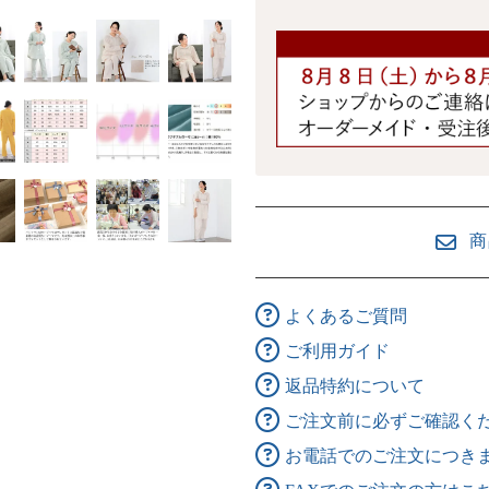
商
よくあるご質問
ご利用ガイド
返品特約について
ご注文前に必ずご確認く
お電話でのご注文につき