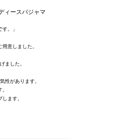
ディースパジャマ
です。」
ご用意しました。
げました。
気性があります。
す。
プします。