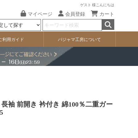
ゲスト 様こんにちは
マイページ
会員登録
カート
ご利用ガイド
パジャマ工房について
長袖 前開き 衿付き 綿100％二重ガー
5