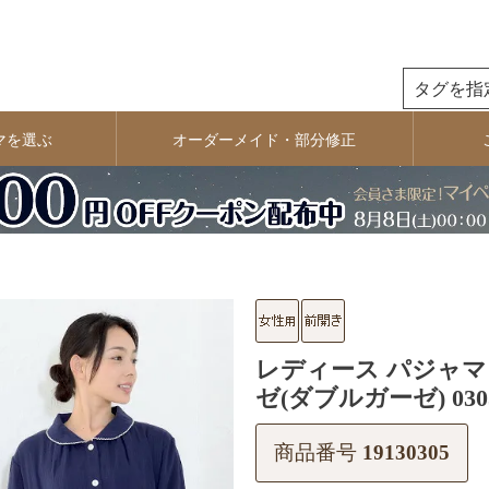
検索
マを選ぶ
オーダーメイド・部分修正
レディース パジャマ 
ゼ(ダブルガーゼ) 030
商品番号
19130305