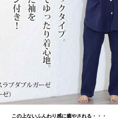
この上ないふんわり感に癒やされる・・・