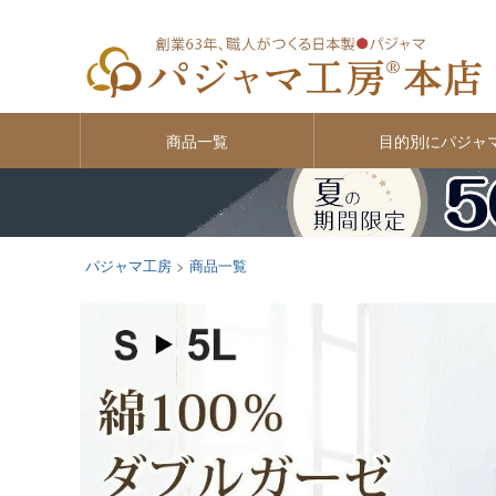
商品一覧
目的別にパジャ
パジャマ工房
商品一覧