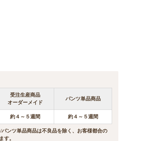
受注生産商品
パンツ単品商品
オーダーメイド
約４～５週間
約４～５週間
ド/パンツ単品商品は不良品を除く、お客様都合の
ます。