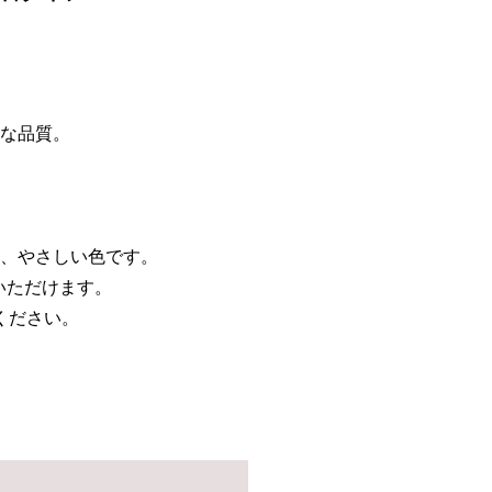
な品質。
、やさしい色です。
いただけます。
ください。