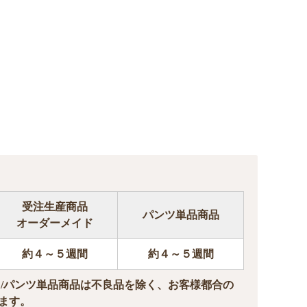
受注生産商品
パンツ単品商品
オーダーメイド
約４～５週間
約４～５週間
ド/パンツ単品商品は不良品を除く、お客様都合の
ます。