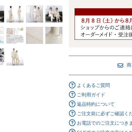
商
よくあるご質問
ご利用ガイド
返品特約について
ご注文前に必ずご確認く
お電話でのご注文につき