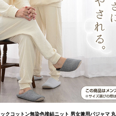
ックコットン無染色接結ニット 男女兼用パジャマ 