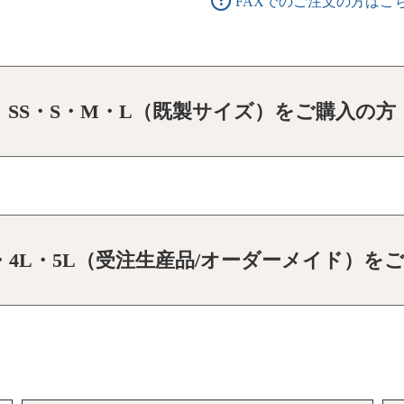
FAXでのご注文の方はこ
SS・S・M・L（既製サイズ）をご購入の方
L・4L・5L（受注生産品/オーダーメイド）を