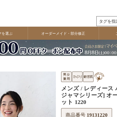
検索
マを選ぶ
オーダーメイド・部分修正
メンズ / レディース
ジャマシリーズ] オ
ット 1220
商品番号
19131220