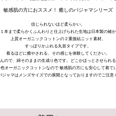
敏感肌の方におススメ！ 癒しのパジャマシリーズ
信じられないほど柔らかい。
１本まで柔らかくふんわりと仕上げられた生地は日本製の確か
上質オーガニックコットンの２重接結ニット素材。
すっぽりかぶれる丸首タイプです。
着るほどに癒やされる、その感じを体験してください。
んので、綿そのままの生成り色です。どこかほっとさせられる
無染色オーガニックコットンなので 敏感肌の方にも安心して着て
パジャマはメンズサイズでの展開となっておりますのでご注意