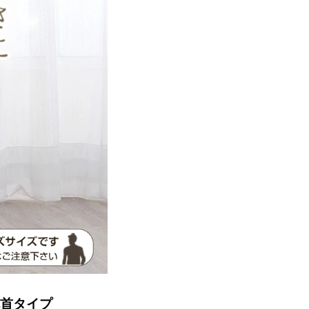
丸首タイプ