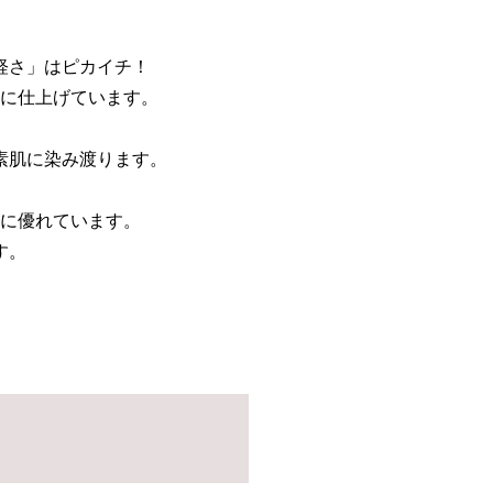
軽さ」はピカイチ！
に仕上げています。
素肌に染み渡ります。
に優れています。
す。