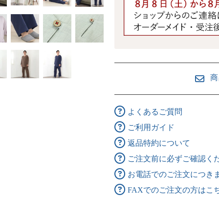
商
よくあるご質問
ご利用ガイド
返品特約について
ご注文前に必ずご確認く
お電話でのご注文につき
FAXでのご注文の方はこ