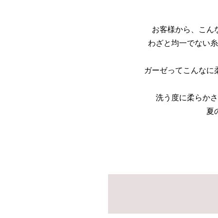
お客様から、こん
わざと均一でない糸
ガーゼってこんなに
洗う度に柔らかさ
夏