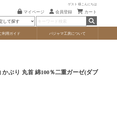
ゲスト 様こんにちは
マイページ
会員登録
カート
ご利用ガイド
パジャマ工房について
 かぶり 丸首 綿100％二重ガーゼ(ダブ