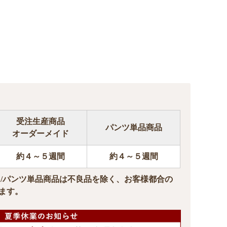
受注生産商品
パンツ単品商品
オーダーメイド
約４～５週間
約４～５週間
ド/パンツ単品商品は不良品を除く、お客様都合の
ます。