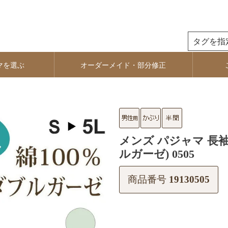
検索
マを選ぶ
オーダーメイド・部分修正
メンズ パジャマ 長袖
ルガーゼ) 0505
商品番号
19130505