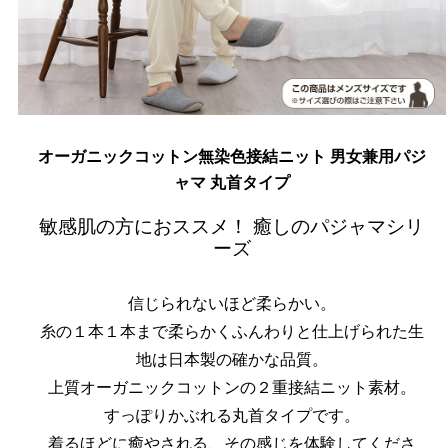
オーガニックコットン無染色接結ニット 男女兼用パジ
ャマ 丸首タイプ
敏感肌の方におススメ！ 癒しのパジャマシリ
ーズ
信じられないほど柔らかい。
糸の１本１本まで柔らかくふんわりと仕上げられた生
地は日本製の確かな品質。
上質オーガニックコットンの２重接結ニット素材。
すっぽりかぶれる丸首タイプです。
着るほどに癒やされる、その感じを体験してくださ