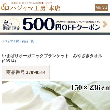
MENU
パジャマ工房
商品一覧
いまばりオーガニックブランケット みやざきタオル
(90514)
商品番号
27090514