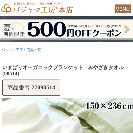
MENU
パジャマ工房
商品一覧
いまばりオーガニックブランケット みやざきタオル
(90514)
商品番号
27090514