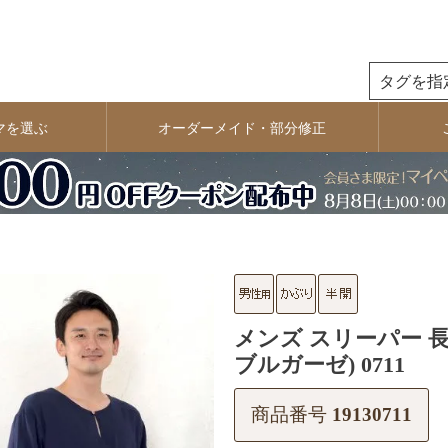
検索
マを選ぶ
オーダーメイド・部分修正
メンズ スリーパー 長
ブルガーゼ) 0711
商品番号
19130711