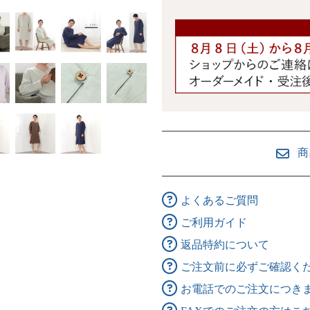
商
よくあるご質問
ご利用ガイド
返品特約について
ご注文前に必ずご確認く
お電話でのご注文につき