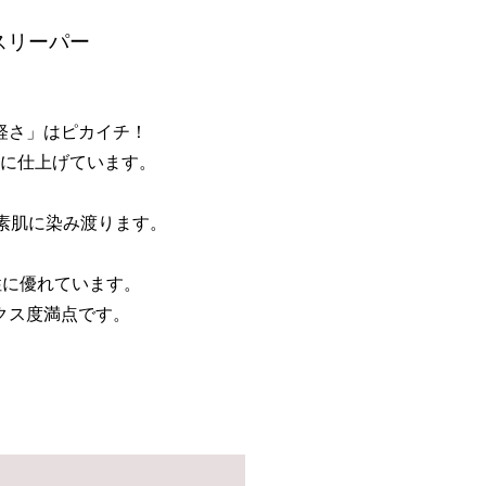
スリーパー
軽さ」はピカイチ！
に仕上げています。
素肌に染み渡ります。
性に優れています。
クス度満点です。