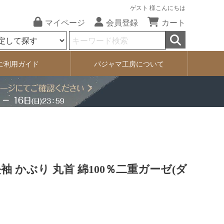
ゲスト 様こんにちは
マイページ
会員登録
カート
ご利用ガイド
パジャマ工房について
袖 かぶり 丸首 綿100％二重ガーゼ(ダ