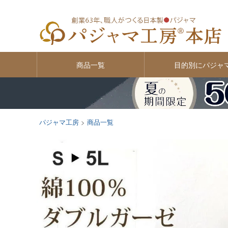
商品一覧
目的別にパジャ
パジャマ工房
商品一覧