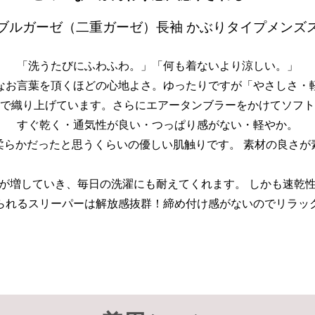
ブルガーゼ（二重ガーゼ）長袖 かぶりタイプメンズ
「洗うたびにふわふわ。」「何も着ないより涼しい。」
なお言葉を頂くほどの心地よさ。ゆったりですが「やさしさ・
で織り上げています。さらにエアータンブラーをかけてソフト
すぐ乾く・通気性が良い・つっぱり感がない・軽やか。
柔らかだったと思うくらいの優しい肌触りです。 素材の良さが
が増していき、毎日の洗濯にも耐えてくれます。 しかも速乾
られるスリーパーは解放感抜群！締め付け感がないのでリラッ