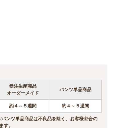
受注生産商品
パンツ単品商品
オーダーメイド
約４～５週間
約４～５週間
ド/パンツ単品商品は不良品を除く、お客様都合の
ます。