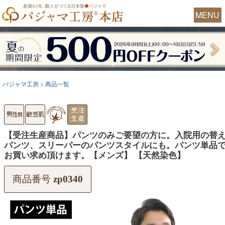
MENU
パジャマ工房
商品一覧
【受注生産商品】パンツのみご要望の方に。入院用の替
パンツ、スリーパーのパンツスタイルにも。パンツ単品
お買い求め頂けます。【メンズ】 【天然染色】
商品番号
zp0340