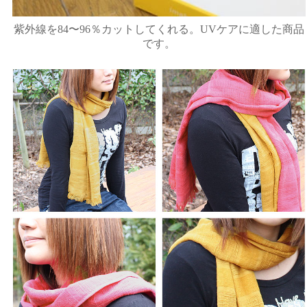
紫外線を84〜96％カットしてくれる。UVケアに適した商品
です。