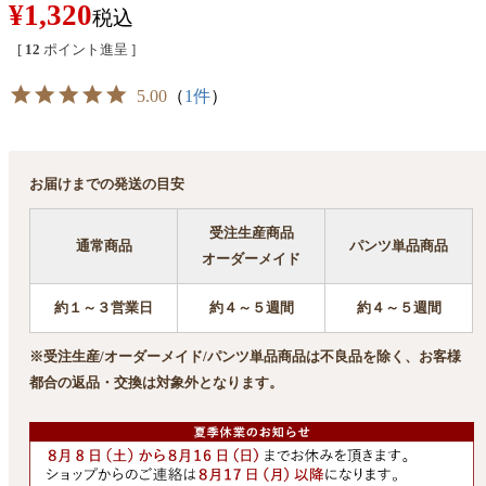
¥
1,320
税込
[
12
ポイント進呈 ]
5.00
（
1件
）
お届けまでの発送の目安
受注生産商品
通常商品
パンツ単品商品
オーダーメイド
約１～３営業日
約４～５週間
約４～５週間
※受注生産/オーダーメイド/パンツ単品商品は不良品を除く、お客様
都合の返品・交換は対象外となります。