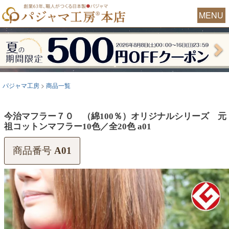
MENU
パジャマ工房
商品一覧
今治マフラー７０ （綿100％）オリジナルシリーズ 元
祖コットンマフラー10色／全20色 a01
商品番号
A01