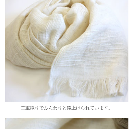
二重織りでふんわりと織上げられています。