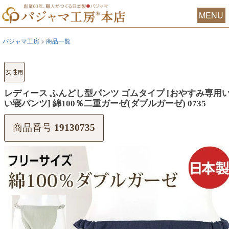
MENU
パジャマ工房
商品一覧
レディース ふんどし型パンツ ゴムタイプ [おやすみ専用
い寝パンツ] 綿100％二重ガーゼ(ダブルガーゼ) 0735
商品番号
19130735