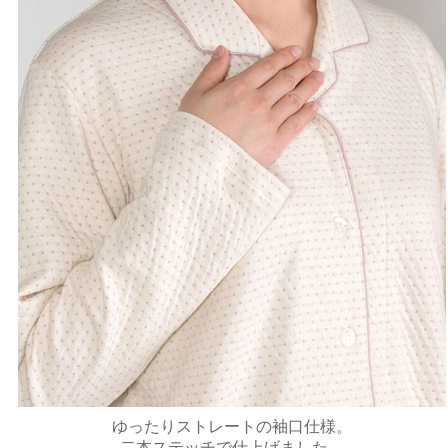
ゆったりストレートの袖口仕様。
二本ステッチで仕上げました。