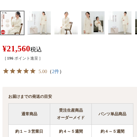
¥
21,560
税込
[
196
ポイント進呈 ]
5.00
（
2件
）
お届けまでの発送の目安
受注生産商品
通常商品
パンツ単品商品
オーダーメイド
約１～３営業日
約４～５週間
約４～５週間