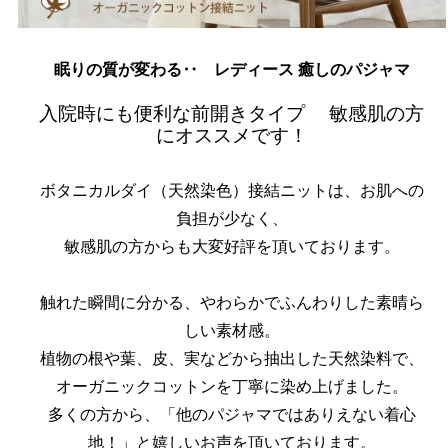
眠りの質が変わる‥ レディース 癒しのパジャマ
入院時にも便利な前開きタイプ 敏感肌の方
にオススメです！
ボタニカルダイ（天然染色）接結ニットは、お肌への
負担が少なく、
敏感肌の方からも大変好評を頂いております。
触れた瞬間に分かる、やわらかでふんわりした素晴ら
しい素材感。
植物の根や葉、皮、実などから抽出した天然染料で、
オーガニックコットンを丁寧に染め上げました。
多くの方から、「他のパジャマではありえない着心
地！」と嬉しいお声を頂いております。