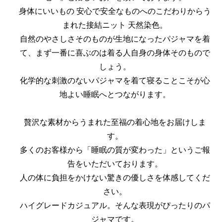
身体にいいもの 安心で安全なものへのこだわりからう
まれた接結ニット 天然染色。
自然のやさしさそのものが生地になったパジャマを着
て、まず一番に喜ぶのは着る人自身の身体そのもので
しょう。
化学的な刺激のないパジャマを着て寝ることこそが心
地よい睡眠へとつながります。
贅沢な素材からうまれた至福の着心地をお届けしま
す。
多くのお客様から「睡眠の質が変わった」というご報
告をいただいております。
人の体に負担をかけない驚きの優しさを体感してくだ
さい。
ハイグレードカジュアル。そんな表現がぴったりのパ
ジャマです。