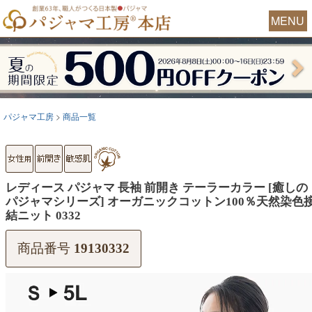
MENU
パジャマ工房
商品一覧
レディース パジャマ 長袖 前開き テーラーカラー [癒しの
パジャマシリーズ] オーガニックコットン100％天然染色
結ニット 0332
商品番号
19130332